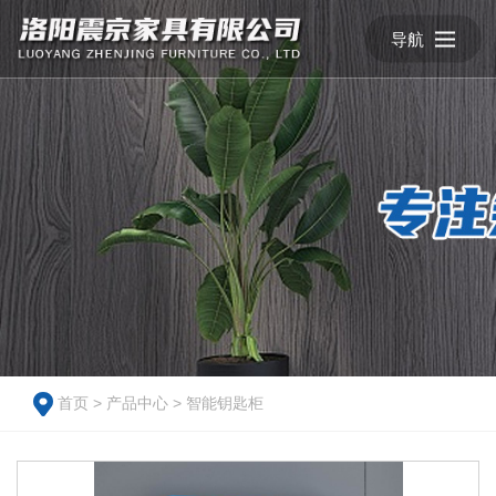
导航
首页
>
产品中心
>
智能钥匙柜